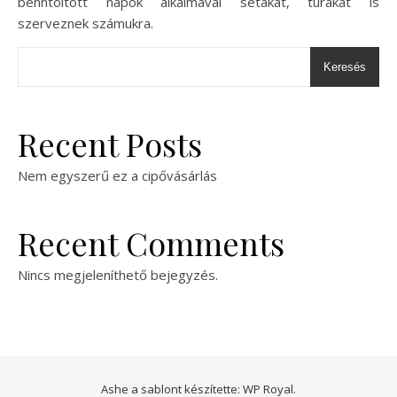
benntöltött napok alkalmával sétákat, túrákat is
szerveznek számukra.
Keresés
Recent Posts
Nem egyszerű ez a cipővásárlás
Recent Comments
Nincs megjeleníthető bejegyzés.
Ashe a sablont készítette:
WP Royal
.