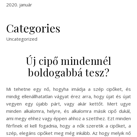
2020. január
Categories
Uncategorized
Új cipő mindennél
boldogabbá tesz?
Mi tehetne egy nő, hogyha imádja a szép cipőket, és
mindig ellenállhatatlan vágyat érez arra, hogy újat és újat
vegyen egy újabb párt, vagy akár kettőt. Mert ugye
minden alkalomra, helyre, és alkalomra másik cipő dukál,
ami megy ehhez vagy éppen ahhoz a szetthez. Ezt minden
férfinek el kell fogadnia, hogy a nők szeretik a cipőket, a
szép, elegáns cipőket meg még inkább. Az hogy melyik nő