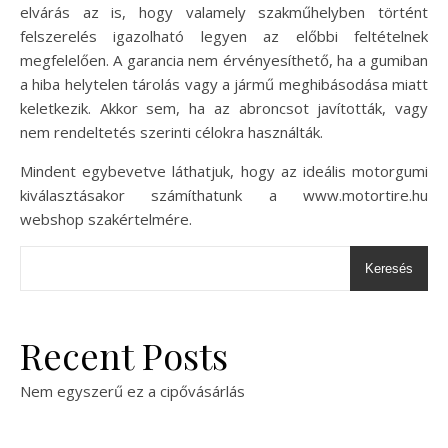
elvárás az is, hogy valamely szakműhelyben történt
felszerelés igazolható legyen az előbbi feltételnek
megfelelően. A garancia nem érvényesíthető, ha a gumiban
a hiba helytelen tárolás vagy a jármű meghibásodása miatt
keletkezik. Akkor sem, ha az abroncsot javították, vagy
nem rendeltetés szerinti célokra használták.
Mindent egybevetve láthatjuk, hogy az ideális motorgumi
kiválasztásakor számíthatunk a www.motortire.hu
webshop szakértelmére.
Keresés
Recent Posts
Nem egyszerű ez a cipővásárlás