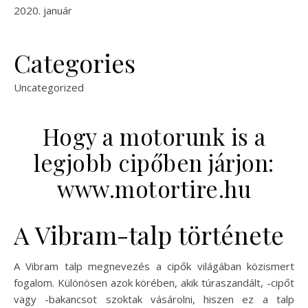
2020. január
Categories
Uncategorized
Hogy a motorunk is a
legjobb cipőben járjon:
www.motortire.hu
A Vibram-talp története
A Vibram talp megnevezés a cipők világában közismert
fogalom. Különösen azok körében, akik túraszandált, -cipőt
vagy -bakancsot szoktak vásárolni, hiszen ez a talp