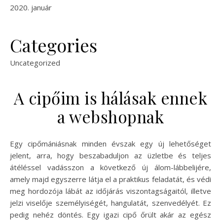
2020. január
Categories
Uncategorized
A cipőim is hálásak ennek
a webshopnak
Egy cipőmániásnak minden évszak egy új lehetőséget
jelent, arra, hogy beszabaduljon az üzletbe és teljes
átéléssel vadásszon a következő új álom-lábbelijére,
amely majd egyszerre látja el a praktikus feladatát, és védi
meg hordozója lábát az időjárás viszontagságaitól, illetve
jelzi viselője személyiségét, hangulatát, szenvedélyét. Ez
pedig nehéz döntés. Egy igazi cipő őrült akár az egész